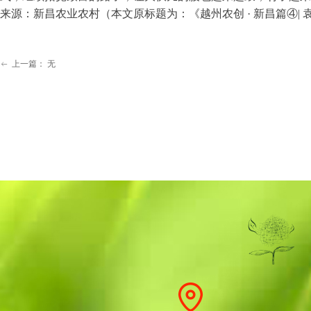
来源：新昌农业农村（本文原标题为：《越州农创 · 新昌篇④|
上一篇：
无
ꂃ