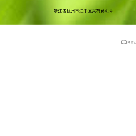
浙江省杭州市江干区采荷路41号
版权所有：