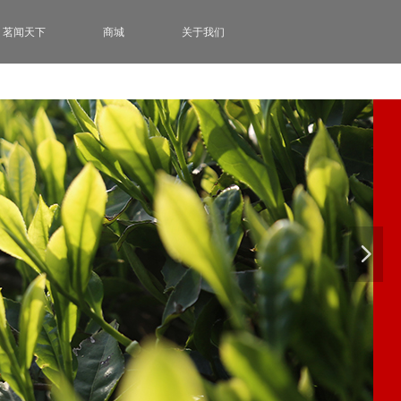
茗闻天下
商城
关于我们
넲