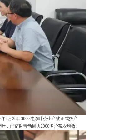
月28日3000吨原叶茶生产线正式投产
叶，已辐射带动周边2000多户茶农增收。