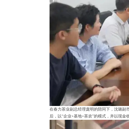
在春力茶业副总经理庞明的陪同下，沈璐副市
后，以“企业+基地+茶农”的模式，并以现