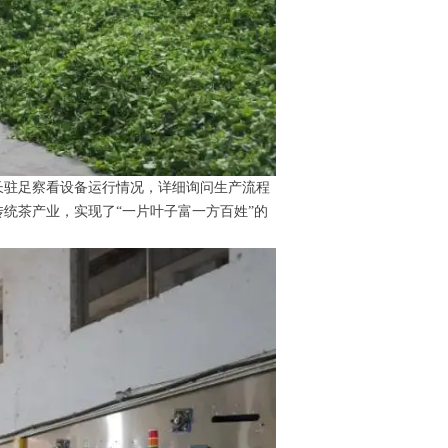
长驻足察看设备运行情况，详细询问生产流程
统茶产业，实现了“一片叶子富一方百姓”的