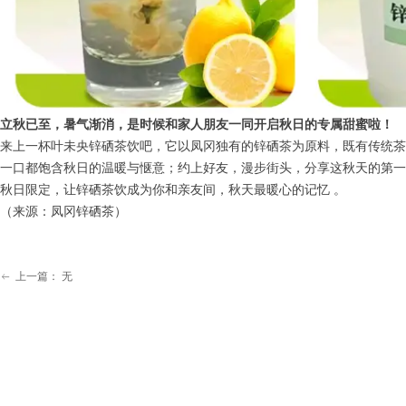
立秋已至，暑气渐消，是时候和家人朋友一同开启秋日的专属甜蜜啦！
来上一杯叶未央锌硒茶饮吧，它以凤冈独有的锌硒茶为原料，既有传统茶
一口都饱含秋日的温暖与惬意；约上好友，漫步街头，分享这秋天的第一
秋日限定，让锌硒茶饮成为你和亲友间，秋天最暖心的记忆 。
（来源：凤冈锌硒茶）
上一篇：
无
ꂃ