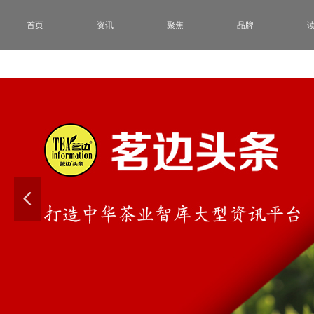
首页
资讯
聚焦
品牌
넳