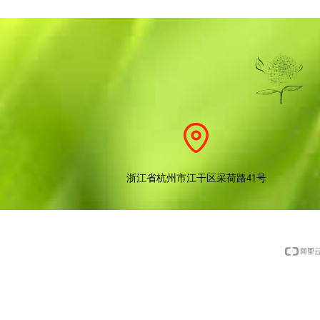
浙江省杭州市江干区采荷路41号
版权所有：