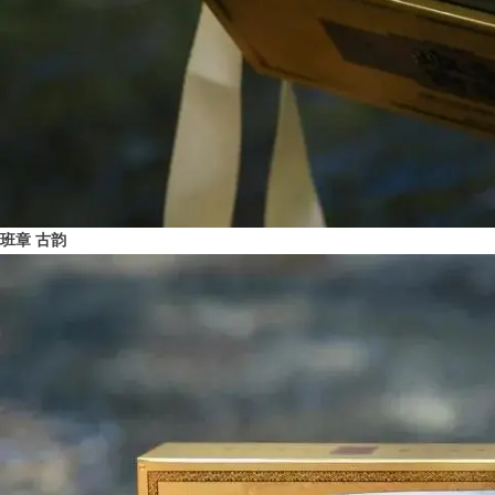
班章 古韵