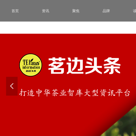
首页
资讯
聚焦
品牌
넳