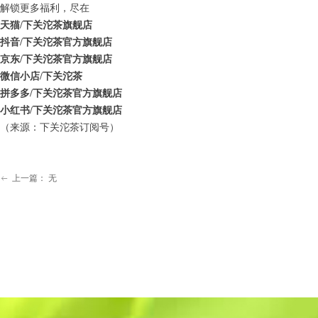
解锁更多福利，尽在
天猫/下关沱茶旗舰店
抖音/下关沱茶官方旗舰店
京东/下关沱茶官方旗舰店
微信小店/下关沱茶
拼多多/下关沱茶官方旗舰店
小红书/下关沱茶官方旗舰店
（来源：下关沱茶订阅号）
上一篇：
无
ꂃ