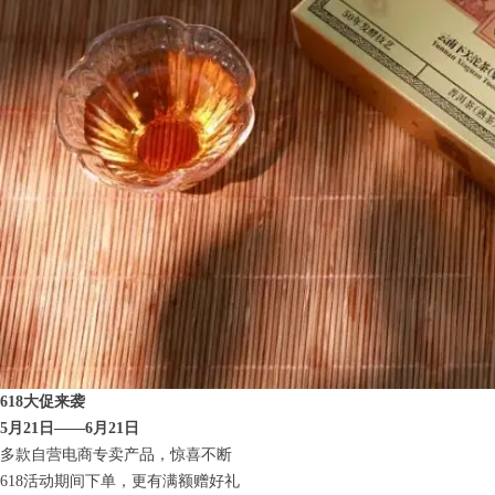
618大促来袭
5月21日——6月21日
多款自营电商专卖产品，惊喜不断
618活动期间下单，更有满额赠好礼