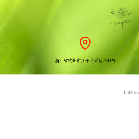
浙江省杭州市江干区采荷路41号
版权所有：